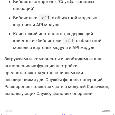
Библиотека карточек "Служба фоновых
операций".
.dll
Библиотеки
с объектной моделью
карточек и API модуля.
Клиентский инсталлятор, содержащий
.dll
клиентские библиотеки
с объектной
моделью карточек модуля и API модуля.
Загружаемые компоненты и необходимые для
выполнения их функции настройки
предоставляются устанавливаемыми
расширениями для Службы фоновых операций.
Расширения являются частью модулей Docsvision,
использующих Службу фоновых операций.