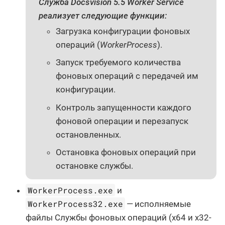
Служба
Docsvision 5.5 Worker Service
реализует следующие функции:
Загрузка конфигурации фоновых
операций (
WorkerProcess
).
Запуск требуемого количества
фоновых операций с передачей им
конфигурации.
Контроль запущенности каждого
фоновой операции и перезапуск
остановленных.
Остановка фоновых операций при
остановке службы.
WorkerProcess.exe
и
WorkerProcess32.exe
— исполняемые
файлы Службы фоновых операций (x64 и x32-