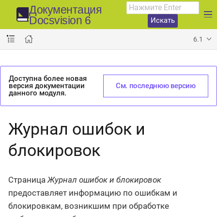
Документация
Docsvision 6
Искать
6.1
Доступна более новая
версия документации
См. последнюю версию
данного модуля.
Журнал ошибок и
блокировок
Страница
Журнал ошибок и блокировок
предоставляет информацию по ошибкам и
блокировкам, возникшим при обработке