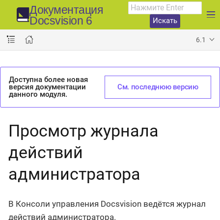
Документация
Docsvision 6
Искать
6.1
Доступна более новая
версия документации
См. последнюю версию
данного модуля.
Просмотр журнала
действий
администратора
В Консоли управления Docsvision ведётся журнал
действий администратора.