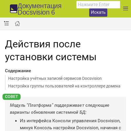
Документация
Docsvision 6
Искать
Действия после
установки системы
Содержание
Настройка учётных записей сервисов Docsvision
Настройка группы пользователей на контроллере домена
Модуль "Платформа" поддерживает следующие
варианты обновления системной БД:
Из интерфейса Консоли управления Docsvision,
минуя Консоль настройки Docsvision, начиная с