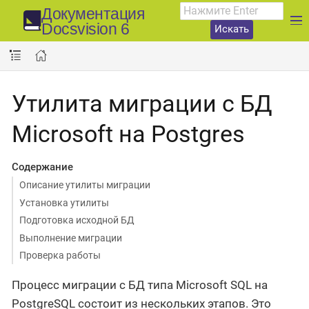
Документация
Docsvision 6
Искать
Утилита миграции с БД
Microsoft на Postgres
Содержание
Описание утилиты миграции
Установка утилиты
Подготовка исходной БД
Выполнение миграции
Проверка работы
Процесс миграции с БД типа Microsoft SQL на
PostgreSQL состоит из нескольких этапов. Это