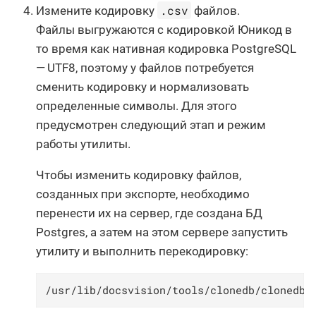
.csv
Измените кодировку
файлов.
Файлы выгружаются с кодировкой Юникод в
то время как нативная кодировка PostgreSQL
— UTF8, поэтому у файлов потребуется
сменить кодировку и нормализовать
определенные символы. Для этого
предусмотрен следующий этап и режим
работы утилиты.
Чтобы изменить кодировку файлов,
созданных при экспорте, необходимо
перенести их на сервер, где создана БД
Postgres, а затем на этом сервере запустить
утилиту и выполнить перекодировку:
/usr/lib/docsvision/tools/clonedb/clonedbu