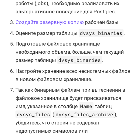
работы (jobs), необходимо реализовать их
альтернативное поведение для Postgres.
Создайте резервную копию
рабочей базы.
dvsys_binaries
Оцените размер таблицы
.
Подготовьте файловое хранилище
необходимого объема, больше, чем текущий
dvsys_binaries
размер таблицы
.
Настройте хранение всех несистемных файлов
в новом файловом хранилище.
Так как бинарным файлам при вытеснении в
файловое хранилище будет присваиваться
Name
имя, указанное в столбце
таблиц
dvsys_files
dvsys_files_archive
(
),
убедитесь, что строки не содержат
недопустимых символов или