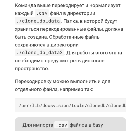
Команда выше перекодирует и нормализует
.csv
каждый
файл в директории
./clone_db_data
. Папка, в которой будут
храниться перекодированные файлы, должна
быть создана. Обработанные файлы
сохраняются в директории
./clone_db_data2
. Для работы этого этапа
необходимо предусмотреть дисковое
пространство.
Перекодировку можно выполнить и для
отдельного файла, например так:
/usr/lib/docsvision/tools/clonedb/clonedbu
.csv
Для импорта
файлов в базу