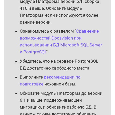
модуле Платформа версии 6.1. сборка
416 и выше. Обновите модуль
Платформа, если используются более
ранние версии.
Ознакомьтесь с разделом "
Сравнение
возможностей Docsvision при
использовании БД Microsoft SQL Server
и PostgreSQL
".
Убедитесь, что на сервере PostgreSQL
БД достаточно свободного места.
Выполните
рекомендации по
подготовке
исходной базы.
Обновите модуль Платформа до версии
6.1 и выше, поддерживающей
миграцию, и обновите рабочую БД. В
данном случае достаточно обновить