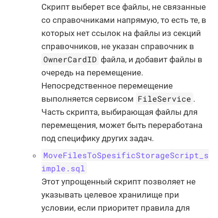
Скрипт выберет все файлы, не связанные
со справочниками напрямую, то есть те, в
которых нет ссылок на файлы из секций
справочников, не указан справочник в
OwnerCardID
файла, и добавит файлы в
очередь на перемещение.
Непосредственное перемещение
FileService
выполняется сервисом
.
Часть скрипта, выбирающая файлы для
перемещения, может быть переработана
под специфику других задач.
MoveFilesToSpesificStorageScript_s
imple.sql
Этот упрощенный скрипт позволяет не
указывать целевое хранилище при
условии, если приоритет правила для