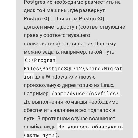
Postgres их необходимо разместить на
диск той машины, где развернут
PostgreSQL. При этом PostgreSQL
должен иметь доступ (соответствующие
права у соответствующего
пользователя) к этой папке. Поэтому
можно задать, например, такой путь:
C:\Program
Files\PostgreSQL\12\share\Migrat
ion
для Windows или любую
произвольную директорию на Linux,
/home/dvuser/csvfiles/
например
.
До выполнения команды необходимо
обеспечить наличие всех подпапок в
пути. В противном случае возникнет
Не удалось обнаружить
ошибка вида
часть пути
).