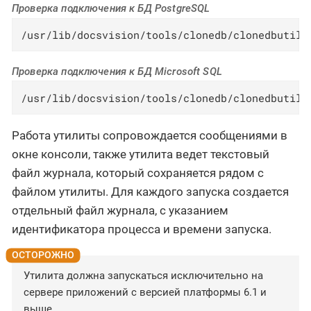
Проверка подключения к БД PostgreSQL
/usr/lib/docsvision/tools/clonedb/clonedbutil 
Проверка подключения к БД Microsoft SQL
/usr/lib/docsvision/tools/clonedb/clonedbutil 
Работа утилиты сопровождается сообщениями в
окне консоли, также утилита ведет текстовый
файл журнала, который сохраняется рядом с
файлом утилиты. Для каждого запуска создается
отдельный файл журнала, с указанием
идентификатора процесса и времени запуска.
Утилита должна запускаться исключительно на
сервере приложений с версией платформы 6.1 и
выше.