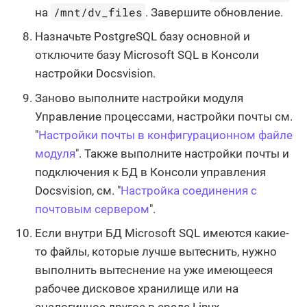
/mnt/dv_files
на
. Завершите обновление.
Назначьте PostgreSQL базу основной и
отключите базу Microsoft SQL в Консоли
настройки Docsvision.
Заново выполните настройки модуля
Управление процессами, настройки почты см.
"
Настройки почты в конфигурационном файле
модуля
". Также выполните настройки почты и
подключения к БД в Консоли управления
Docsvision, см. "
Настройка соединения с
почтовым сервером
".
Если внутри БД Microsoft SQL имеются какие-
то файлы, которые лучше вытеснить, нужно
выполнить вытеснение на уже имеющееся
рабочее дисковое хранилище или на