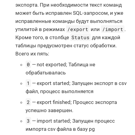
экспорта. При необходимости текст команд
может быть исправлен SQL-запросом, и уже
исправленные команды будут выполняться
/export
/import
утилитой в режимах
или
.
Status
Кроме того, в столбце
для каждой
таблицы предусмотрен статус обработки.
Всего их пять:
0
— not exported; Таблица не
обрабатывалась
1
— export started; Запущен экспорт в csv
файл, процесс выполняется
2
— export finished; Процесс экспорта
успешно завершен.
3
— import started; Запущен процесс
импорта csv файла в базу pg