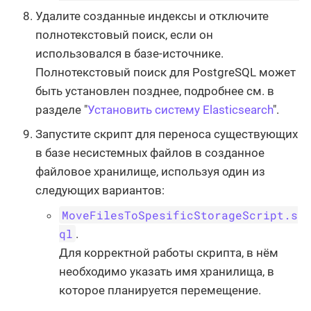
Удалите созданные индексы и отключите
полнотекстовый поиск, если он
использовался в базе-источнике.
Полнотекстовый поиск для PostgreSQL может
быть установлен позднее, подробнее см. в
разделе "
Установить систему Elasticsearch
".
Запустите скрипт для переноса существующих
в базе несистемных файлов в созданное
файловое хранилище, используя один из
следующих вариантов:
MoveFilesToSpesificStorageScript.s
ql
.
Для корректной работы скрипта, в нём
необходимо указать имя хранилища, в
которое планируется перемещение.