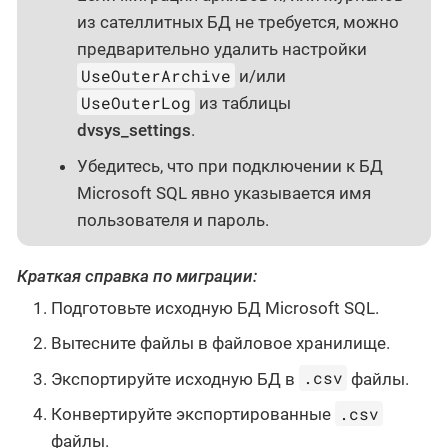
из сателлитных БД не требуется, можно
предварительно удалить настройки
UseOuterArchive
и/или
UseOuterLog
из таблицы
dvsys_settings
.
Убедитесь, что при подключении к БД
Microsoft SQL явно указывается имя
пользователя и пароль.
Краткая справка по миграции:
Подготовьте исходную БД Microsoft SQL.
Вытесните файлы в файловое хранилище.
.csv
Экспортируйте исходную БД в
файлы.
.csv
Конвертируйте экспортированные
файлы.