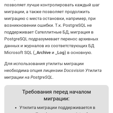
позволяет лучше контролировать каждый шаг
миграции, а также позволяет продолжить
миграцию с места остановки, например, при
возникновении ошибки. Т.к. PostgreSQL не
поддерживает Сателлитные БД, миграция в
PostgreSQL подразумевает перенос архивных
данных и журналов из соответствующих БД
Microsoft SQL (
_Archive
и
_Log
) в основную.
Для использования утилиты миграции
необходима опция лицензии
Docsvision Утилита
миграции на PostgreSQL
.
Требования перед началом
миграции:
Утилита миграции поддерживается в