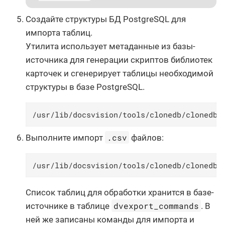
Создайте структуры БД PostgreSQL для
импорта таблиц.
Утилита использует метаданные из базы-
источника для генерации скриптов библиотек
карточек и сгенерирует таблицы необходимой
структуры в базе PostgreSQL.
/usr/lib/docsvision/tools/clonedb/clonedbu
.csv
Выполните импорт
файлов:
/usr/lib/docsvision/tools/clonedb/clonedbu
Список таблиц для обработки хранится в базе-
dvexport_commands
источнике в таблице
. В
ней же записаны команды для импорта и