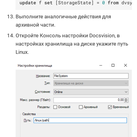
update
 f 
set
 [StorageState] = 
0
from
 dvsys
Выполните аналогичные действия для
архивной части.
Откройте Консоль настройки Docsvision, в
настройках хранилища на диске укажите путь
Linux.