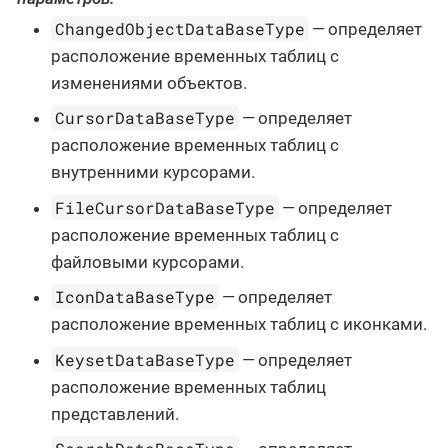
ChangedObjectDataBaseType
— определяет
расположение временных таблиц с
изменениями объектов.
CursorDataBaseType
— определяет
расположение временных таблиц с
внутренними курсорами.
FileCursorDataBaseType
— определяет
расположение временных таблиц с
файловыми курсорами.
IconDataBaseType
— определяет
расположение временных таблиц с иконками.
KeysetDataBaseType
— определяет
расположение временных таблиц
представлений.