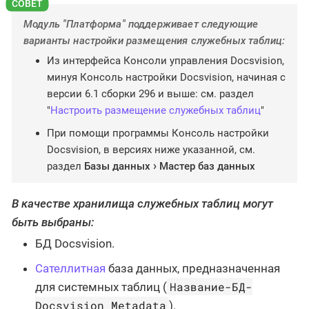
Модуль "Платформа" поддерживает следующие
варианты настройки размещения служебных таблиц:
Из интерфейса Консоли управления Docsvision,
минуя Консоль настройки Docsvision, начиная с
версии 6.1 сборки 296 и выше: см. раздел
"
Настроить размещение служебных таблиц
"
При помощи программы Консоль настройки
Docsvision, в версиях ниже указанной, см.
раздел
Базы данных
Мастер баз данных
В качестве хранилища служебных таблиц могут
быть выбраны:
БД Docsvision.
Сателлитная
база данных, предназначенная
Название-БД-
для системных таблиц (
Docsvision_Metadata
).