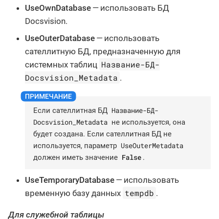
UseOwnDatabase
— использовать БД
Docsvision.
UseOuterDatabase
— использовать
сателлитную БД, предназначенную для
Название-БД-
системных таблиц
Docsvision_Metadata
.
Название-БД-
Если сателлитная БД
Docsvision_Metadata
не используется, она
будет создана. Если сателлитная БД не
UseOuterMetadata
используется, параметр
False
должен иметь значение
.
UseTemporaryDatabase
— использовать
tempdb
временную базу данных
.
Для служебной таблицы