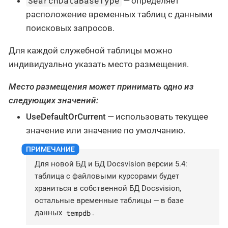
SearchDataBaseType
— определяет
расположение временных таблиц с данными
поисковых запросов.
Для каждой служебной таблицы можно
индивидуально указать место размещения.
Место размещения может принимать одно из
следующих значений:
UseDefaultOrCurrent
— использовать текущее
значение или значение по умолчанию.
Для новой БД и БД Docsvision версии 5.4:
таблица с файловыми курсорами будет
храниться в собственной БД Docsvision,
остальные временные таблицы — в базе
tempdb
данных
.