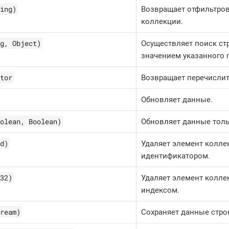
ing)
Возвращает отфильтро
коллекции.
g, Object)
Осуществляет поиск ст
значением указанного 
tor
Возвращает перечислит
Обновляет данные.
olean, Boolean)
Обновляет данные толь
d)
Удаляет элемент колле
идентификатором.
32)
Удаляет элемент колле
индексом.
ream)
Сохраняет данные строк