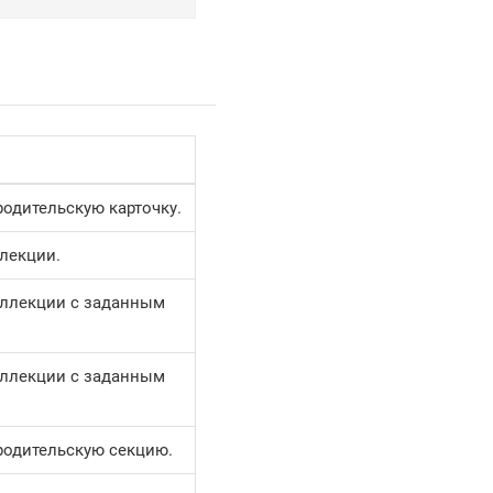
родительскую карточку.
лекции.
оллекции с заданным
оллекции с заданным
родительскую секцию.