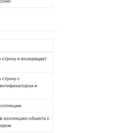
ессию
 строку и возвращает
 строку с
ентификатором и
коллекции.
в коллекцию объекта с
ором.