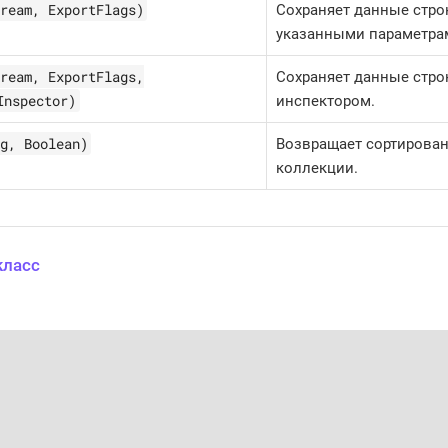
ream, ExportFlags)
Сохраняет данные строк
указанными параметра
ream, ExportFlags,
Сохраняет данные стро
Inspector)
инспектором.
g, Boolean)
Возвращает сортирова
коллекции.
класс