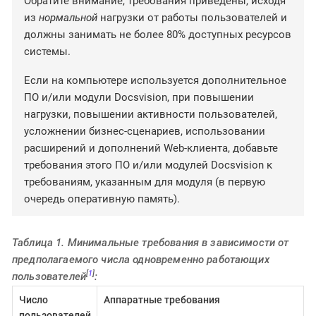
Обратите внимание, требования приведены, исходя
из
нормальной
нагрузки от работы пользователей и
должны занимать не более 80% доступных ресурсов
системы.
Если на компьютере используется дополнительное
ПО и/или модули Docsvision, при повышении
нагрузки, повышении активности пользователей,
усложнении бизнес-сценариев, использовании
расширений и дополнений Web-клиента, добавьте
требования этого ПО и/или модулей Docsvision к
требованиям, указанным для модуля (в первую
очередь оперативную память).
Таблица 1. Минимальные требования в зависимости от
предполагаемого числа одновременно работающих
[
1
]
пользователей
:
Число
Аппаратные требования
пользователей