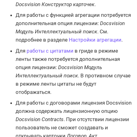
Docsvision Конструктор карточек
.
Для работы с функцией агрегации потребуется
дополнительная опция лицензии:
Docsvision
Модуль Интеллектуальный поиск
. См.
подробнее в разделе
Настройки агрегации
.
Для
работы с цитатами
в гриде в режиме
ленты также потребуется дополнительная
опция лицензии:
Docsvision Модуль
Интеллектуальный поиск
. В противном случае
в режиме ленты цитаты не будут
отображаться.
Для работы с договорами лицензия Docsvision
должна содержать лицензионную опцию
Docsvision Contracts
. При отсутствии лицензии
пользователь не сможет создавать и
открывать карточки
Договор
,
Акт
,