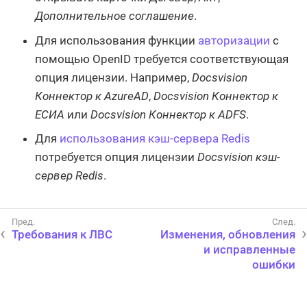
Дополнительное соглашение
.
Для использования функции
авторизации
с
помощью OpenID требуется соответствующая
опция лицензии. Например,
Docsvision
Коннектор к AzureAD
,
Docsvision Коннектор к
ЕСИА
или
Docsvision Коннектор к ADFS
.
Для
использования кэш-сервера Redis
потребуется опция лицензии
Docsvision кэш-
сервер Redis
.
Требования к ЛВС
Изменения, обновления
и исправленные
ошибки