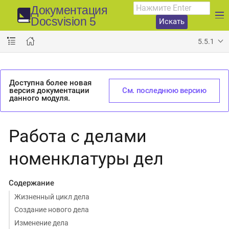
Документация
Docsvision 5
Искать
5.5.1
Доступна более новая
версия документации
См. последнюю версию
данного модуля.
Работа с делами
номенклатуры дел
Содержание
Жизненный цикл дела
Создание нового дела
Изменение дела