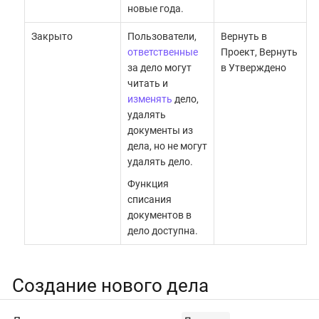
новые года.
Закрыто
Пользователи,
Вернуть в
ответственные
Проект, Вернуть
за дело могут
в Утверждено
читать и
изменять
дело,
удалять
документы из
дела, но не могут
удалять дело.
Функция
списания
документов в
дело доступна.
Создание нового дела