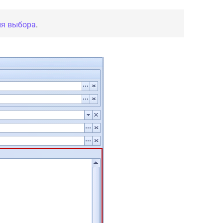
ля выбора
.