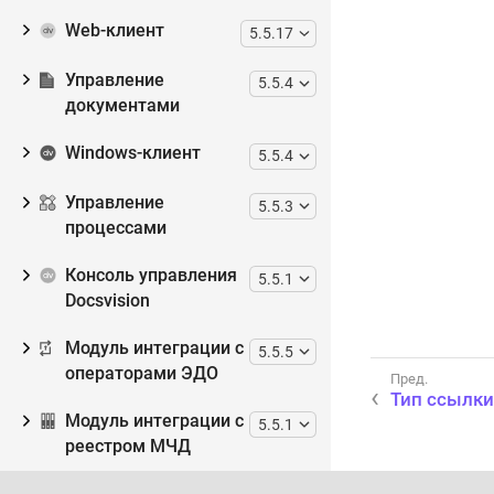
Web-клиент
5.5.17
Управление
5.5.4
документами
Windows-клиент
5.5.4
Управление
5.5.3
процессами
Консоль управления
5.5.1
Docsvision
Модуль интеграции с
5.5.5
операторами ЭДО
Тип ссылки
Модуль интеграции с
5.5.1
реестром МЧД