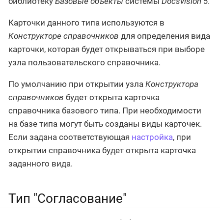
библиотеку
Базовые объекты
системы
Docsvision 5
.
Карточки данного типа используются в
Конструкторе справочников
для определения вида
карточки, которая будет открываться при выборе
узла пользовательского справочника.
По умолчанию при открытии узла
Конструктора
справочников
будет открыта карточка
справочника базового типа. При необходимости
на базе типа могут быть созданы виды карточек.
Если задана соответствующая
настройка
, при
открытии справочника будет открыта карточка
заданного вида.
Тип "Согласование"