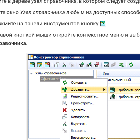
те в дереве узел справочника, в котором следует созд
те окно
Узел справочника
любым из доступных способ
жмите на панели инструментов кнопку
.
авой кнопкой мыши откройте контекстное меню и вы
равочника
.