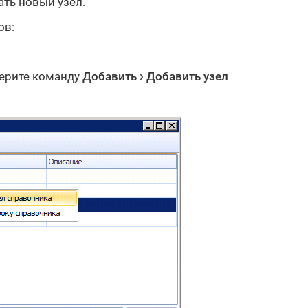
ать новый узел.
ов:
берите команду
Добавить
Добавить узел