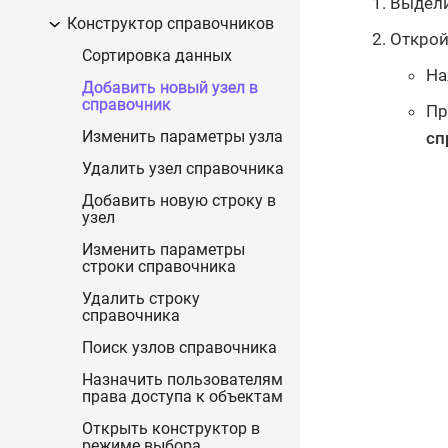
Выдели
Конструктор справочников
Открой
Сортировка данных
На
Добавить новый узел в
справочник
Пр
сп
Изменить параметры узла
Удалить узел справочника
Добавить новую строку в
узел
Изменить параметры
строки справочника
Удалить строку
справочника
Поиск узлов справочника
Назначить пользователям
права доступа к объектам
Открыть конструктор в
режиме выбора