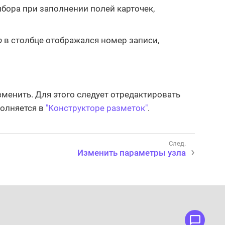
бора при заполнении полей карточек,
р
в столбце отображался номер записи,
зменить. Для этого следует отредактировать
полняется в
"Конструкторе разметок"
.
Изменить параметры узла