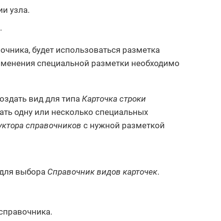
и узла.
.
авочника, будет использоваться разметка
именения специальной разметки необходимо
оздать вид для типа
Карточка строки
ать одну или несколько специальных
уктора справочников
с нужной разметкой
 для выбора
Справочник видов карточек
.
 справочника.