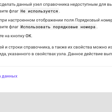
сделать данный узел справочника недоступным для вы
Не используется
вите флаг
.
при настроенном отображении поля
Порядковый номе
Использовать порядковые номера
вите флаг
.
е на кнопку
ОК
.
ей и строки справочника, а также их свойства можно и
ида, указанного в свойствах узла. Данное действие вы
а данных