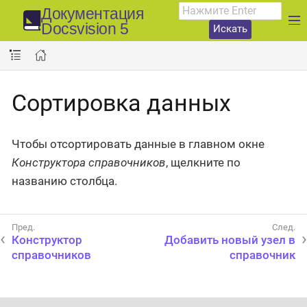
Документация
Docsvision 5
Искать
Сортировка данных
Чтобы отсортировать данные в главном окне
Конструктора справочников
, щелкните по
названию столбца.
Конструктор
Добавить новый узел в
справочников
справочник