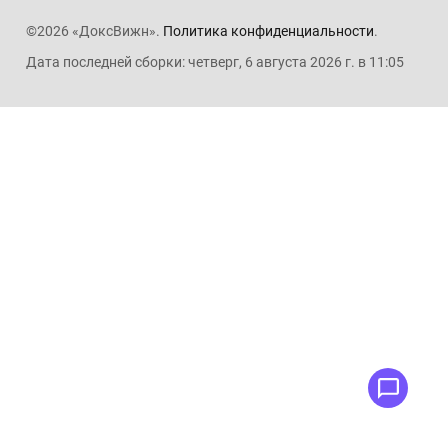
©2026 «ДоксВижн».
Политика конфиденциальности
.
Дата последней сборки: четверг, 6 августа 2026 г. в 11:05