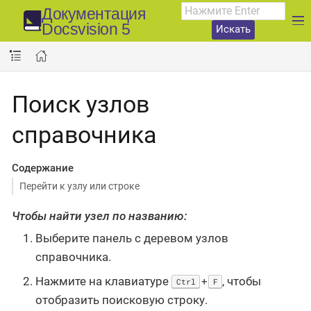
Документация
Docsvision 5
Искать
Поиск узлов
справочника
Содержание
Перейти к узлу или строке
Чтобы найти узел по названию:
Выберите панель с деревом узлов
справочника.
Нажмите на клавиатуре
, чтобы
+
Ctrl
F
отобразить поисковую строку.