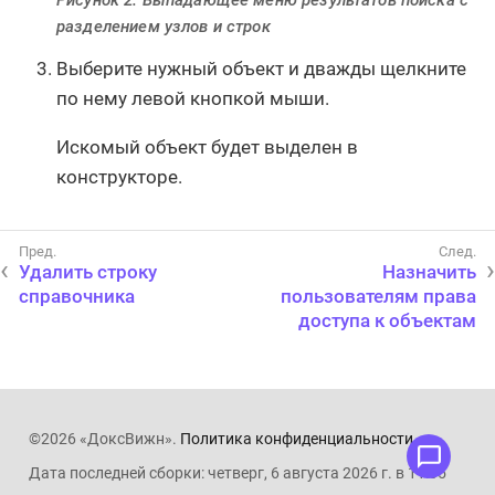
Рисунок 2. Выпадающее меню результатов поиска с
разделением узлов и строк
Выберите нужный объект и дважды щелкните
по нему левой кнопкой мыши.
Искомый объект будет выделен в
конструкторе.
Удалить строку
Назначить
справочника
пользователям права
доступа к объектам
©2026 «ДоксВижн».
Политика конфиденциальности
.
Дата последней сборки: четверг, 6 августа 2026 г. в 11:05