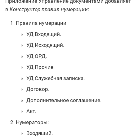
Приложение Управление документами добавляет
в
Конструктор правил нумерации
:
Правила нумерации:
УД Входящий.
УД Исходящий.
УД ОРД.
УД Прочие.
УД Служебная записка.
Договор.
Дополнительное соглашение.
Акт.
Нумераторы:
Входящий.