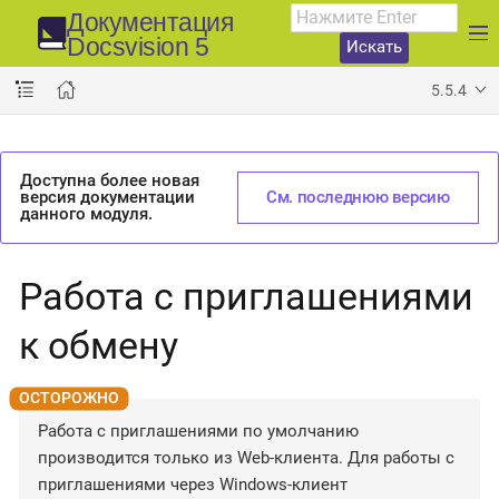
Документация
Docsvision 5
Искать
5.5.4
Доступна более новая
версия документации
См. последнюю версию
данного модуля.
Работа с приглашениями
к обмену
Работа с приглашениями по умолчанию
производится только из Web-клиента. Для работы с
приглашениями через Windows-клиент