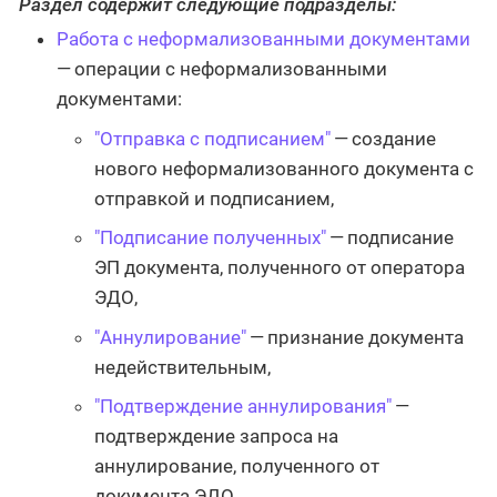
Раздел содержит следующие подразделы:
Работа с неформализованными документами
— операции с неформализованными
документами:
"Отправка с подписанием"
— создание
нового неформализованного документа с
отправкой и подписанием,
"Подписание полученных"
— подписание
ЭП документа, полученного от оператора
ЭДО,
"Аннулирование"
— признание документа
недействительным,
"Подтверждение аннулирования"
—
подтверждение запроса на
аннулирование, полученного от
документа ЭДО.