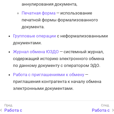
аннулирования документа,
Печатная форма
— использование
печатной формы формализованного
документа.
Групповые операции
с неформализованными
документами.
Журнал обмена ЮЗДО
— системный журнал,
содержащий историю электронного обмена
по данному документу с оператором ЭДО.
Работа с приглашениями к обмену
—
приглашения контрагента к началу обмена
электронными документами.
Работа с
Работа с