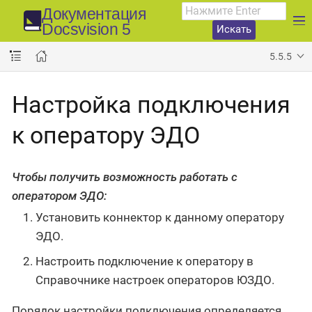
Документация
Docsvision 5
Искать
5.5.5
Настройка подключения
к оператору ЭДО
Чтобы получить возможность работать с
оператором ЭДО:
Установить коннектор к данному оператору
ЭДО.
Настроить подключение к оператору в
Справочнике настроек операторов ЮЗДО.
Порядок настройки подключения определяется