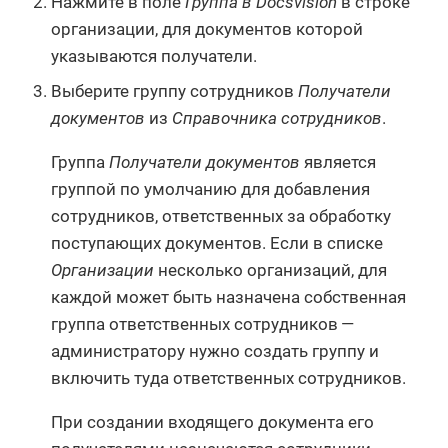
Нажмите в поле
Группа в Docsvision
в строке
организации, для документов которой
указываются получатели.
Выберите группу сотрудников
Получатели
документов
из
Справочника сотрудников
.
Группа
Получатели документов
является
группой по умолчанию для добавления
сотрудников, ответственных за обработку
поступающих документов. Если в списке
Организации
несколько организаций, для
каждой может быть назначена собственная
группа ответственных сотрудников —
администратору нужно создать группу и
включить туда ответственных сотрудников.
При создании входящего документа его