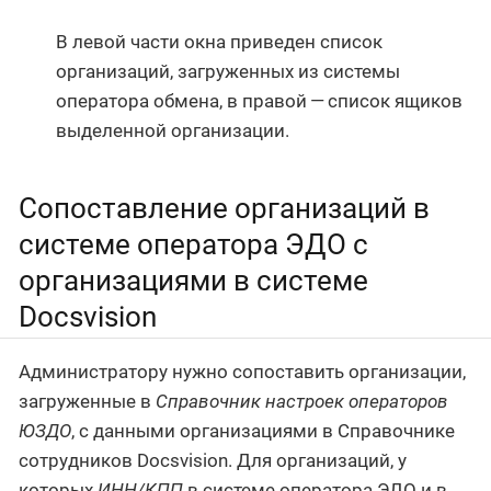
В левой части окна приведен список
организаций, загруженных из системы
оператора обмена, в правой — список ящиков
выделенной организации.
Сопоставление организаций в
системе оператора ЭДО с
организациями в системе
Docsvision
Администратору нужно сопоставить организации,
загруженные в
Справочник настроек операторов
ЮЗДО
, с данными организациями в Справочнике
сотрудников Docsvision. Для организаций, у
которых
ИНН/КПП
в системе оператора ЭДО и в