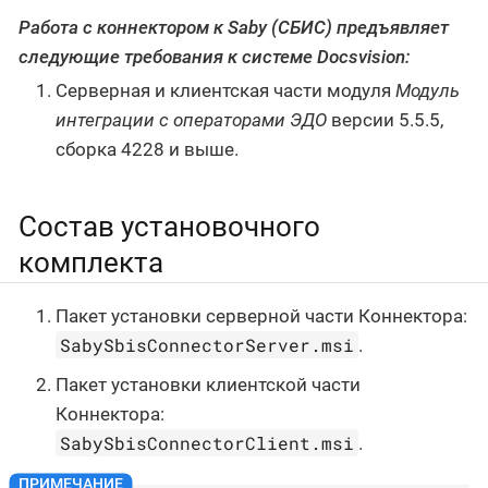
Работа с коннектором к Saby (СБИС) предъявляет
следующие требования к системе Docsvision:
Серверная и клиентская части модуля
Модуль
интеграции с операторами ЭДО
версии 5.5.5,
сборка 4228 и выше.
Состав установочного
комплекта
Пакет установки серверной части Коннектора:
SabySbisConnectorServer.msi
.
Пакет установки клиентской части
Коннектора:
SabySbisConnectorClient.msi
.