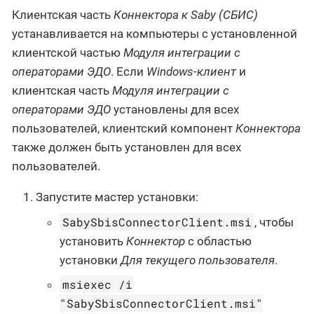
Клиентская часть
Коннектора к Saby (СБИС)
устанавливается на компьютеры с установленной
клиентской частью
Модуля интеграции с
операторами ЭДО
. Если
Windows-клиент
и
клиентская часть
Модуля интеграции с
операторами ЭДО
установлены для всех
пользователей, клиентский компонент
Коннектора
также должен быть установлен для всех
пользователей.
Запустите мастер установки:
SabySbisConnectorClient.msi
, чтобы
установить
Коннектор
с областью
установки
Для текущего пользователя
.
msiexec /i
"SabySbisConnectorClient.msi"