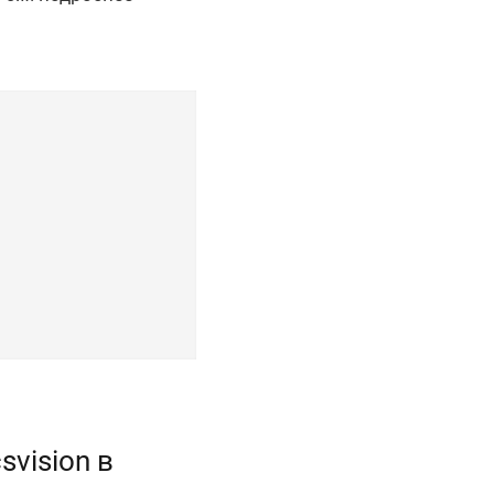
vision в