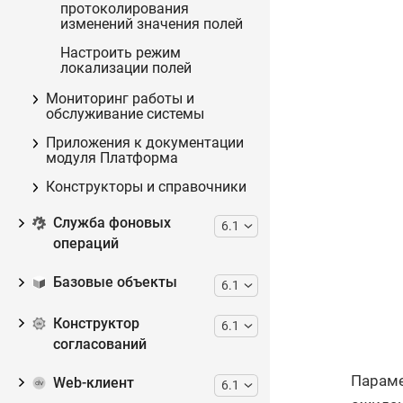
протоколирования
изменений значения полей
Настроить режим
локализации полей
Мониторинг работы и
обслуживание системы
Приложения к документации
модуля Платформа
Конструкторы и справочники
Служба фоновых
6.1
операций
Базовые объекты
6.1
Конструктор
6.1
согласований
Парам
Web-клиент
6.1