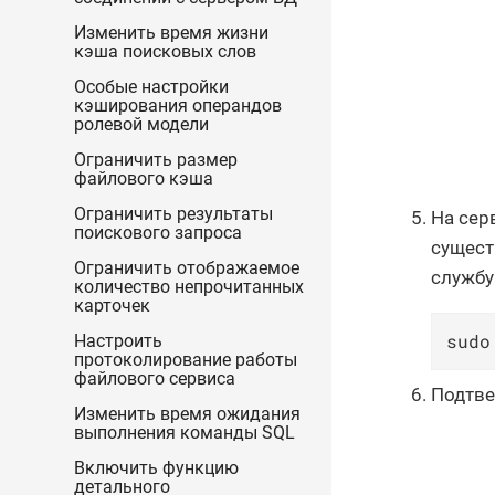
Изменить время жизни
кэша поисковых слов
Особые настройки
кэширования операндов
ролевой модели
Ограничить размер
файлового кэша
Ограничить результаты
На сер
поискового запроса
сущест
Ограничить отображаемое
службу
количество непрочитанных
карточек
sudo
Настроить
протоколирование работы
файлового сервиса
Подтве
Изменить время ожидания
выполнения команды SQL
Включить функцию
детального