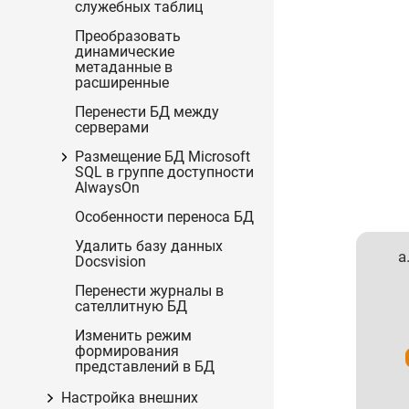
служебных таблиц
Преобразовать
динамические
метаданные в
расширенные
Перенести БД между
серверами
Размещение БД Microsoft
SQL в группе доступности
AlwaysOn
Особенности переноса БД
Удалить базу данных
Docsvision
Перенести журналы в
сателлитную БД
Изменить режим
формирования
представлений в БД
Настройка внешних