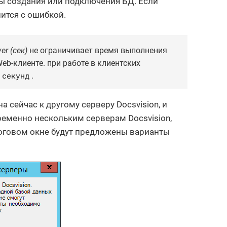
ы создания или подключения БД. Если
ится с ошибкой.
r (сек)
не ограничивает время выполнения
eb-клиенте. при работе в клиентских
 секунд
.
сейчас к другому серверу Docsvision, и
ременно нескольким серверам Docsvision,
логовом окне будут предложены варианты