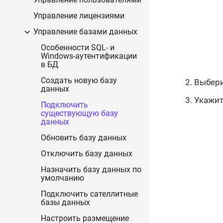
Управление лицензиями
Управление базами данных
Особенности SQL- и
Windows-аутентификации
в БД
Создать новую базу
Выбер
данных
Укажит
Подключить
существующую базу
данных
Обновить базу данных
Отключить базу данных
Назначить базу данных по
умолчанию
Подключить сателлитные
базы данных
Настроить размещение