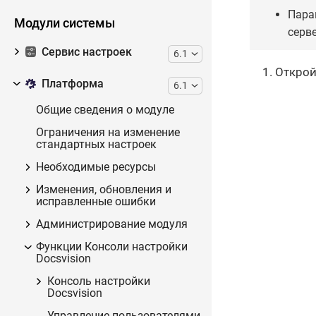
Пара
Модули системы
серве
Сервис настроек
6.1
Откро
Платформа
6.1
Общие сведения о модуле
Ограничения на изменение
стандартных настроек
Необходимые ресурсы
Изменения, обновления и
исправленные ошибки
Администрирование модуля
Функции Консоли настройки
Docsvision
Консоль настройки
Docsvision
Управление пользователями