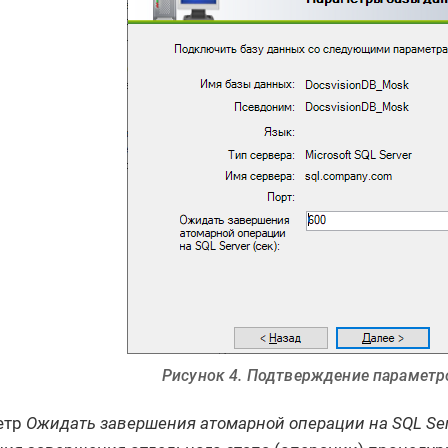
Рисунок 4. Подтверждение парамет
етр
Ожидать завершения атомарной операции на SQL Ser