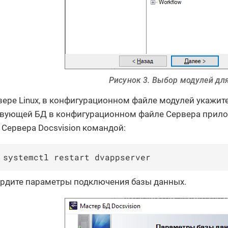
Рисунок 3. Выбор модулей дл
вере Linux, в конфигурационном файле модулей укажит
вующей БД в конфигурационном файле Сервера прилож
 Сервера Docsvision командой:
 systemctl restart dvappserver
рдите параметры подключения базы данных.