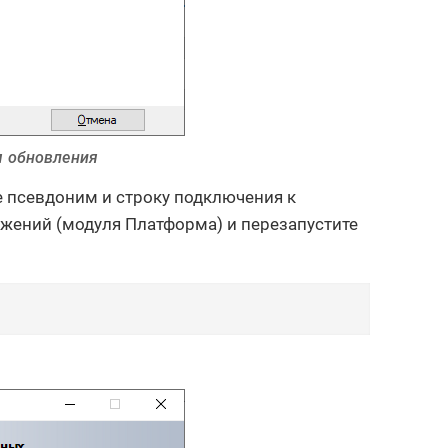
я обновления
е псевдоним и строку подключения к
ений (модуля Платформа) и перезапустите