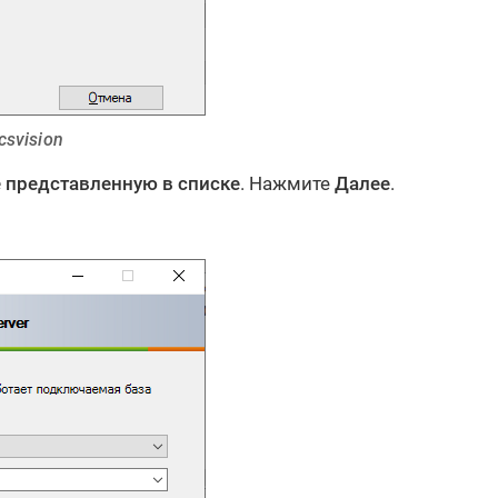
csvision
 представленную в списке
. Нажмите
Далее
.