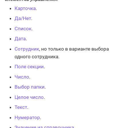
Карточка
.
Да/Нет
.
Список
.
Дата
.
Сотрудник
, но только в варианте выбора
одного сотрудника.
Поле секции
.
Число
.
Выбор папки
.
Целое число
.
Текст
.
Нумератор
.
Значение из справочника
.