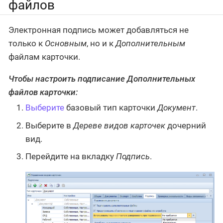
файлов
Электронная подпись может добавляться не
только к
Основным
, но и к
Дополнительным
файлам карточки.
Чтобы настроить подписание
Дополнительных
файлов карточки:
Выберите
базовый тип карточки
Документ
.
Выберите в
Дереве видов карточек
дочерний
вид.
Перейдите на вкладку
Подпись
.