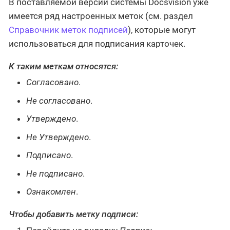
В поставляемой версии системы Docsvision уже
имеется ряд настроенных меток (см. раздел
Справочник меток подписей
), которые могут
использоваться для подписания карточек.
К таким меткам относятся:
Согласовано
.
Не согласовано
.
Утверждено
.
Не Утверждено
.
Подписано
.
Не подписано
.
Ознакомлен
.
Чтобы добавить метку подписи: